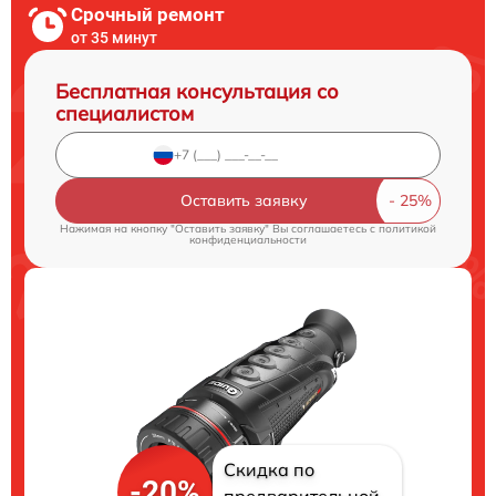
Срочный ремонт
от 35 минут
Бесплатная консультация со
специалистом
Оставить заявку
Нажимая на кнопку "Оставить заявку" Вы соглашаетесь c
политикой
конфиденциальности
Скидка по
-20%