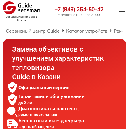
+7 (843) 254-50-42
Ежедневно с 9:00 до 21:00
Сервисный центр Guide
в
Казани
Сервисный центр Guide
Каталог устройств
Ремон
Замена объективов с
улучшением характеристик
тепловизора
Guide в Казани
Официальный сервис
Гарантийное обслуживание
до 3 лет
Диагностика за наш счет,
ремонт по желанию
Бесплатный выезд курьера
в день обращения