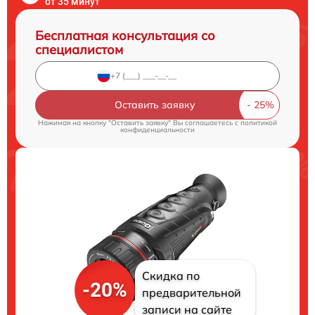
от 35 минут
Бесплатная консультация со
специалистом
Оставить заявку
Нажимая на кнопку "Оставить заявку" Вы соглашаетесь c
политикой
конфиденциальности
Скидка по
-20%
предварительной
записи на сайте