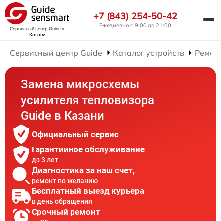
+7 (843) 254-50-42
Ежедневно с 9:00 до 21:00
Сервисный центр Guide
в
Казани
Сервисный центр Guide
Каталог устройств
Ремон
Замена микросхемы
усилителя тепловизора
Guide в Казани
Официальный сервис
Гарантийное обслуживание
до 3 лет
Диагностика за наш счет,
ремонт по желанию
Бесплатный выезд курьера
в день обращения
Срочный ремонт