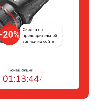
Скидка по
-20%
предварительной
записи на сайте
Конец акции
01:13:43