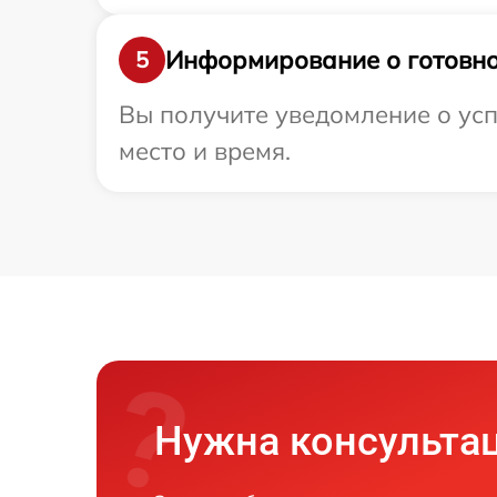
Информирование о готовно
5
Вы получите уведомление о усп
место и время.
Нужна консульта