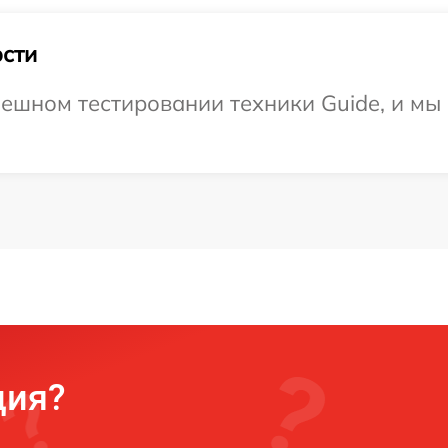
сти
ешном тестировании техники Guide, и мы
ция?