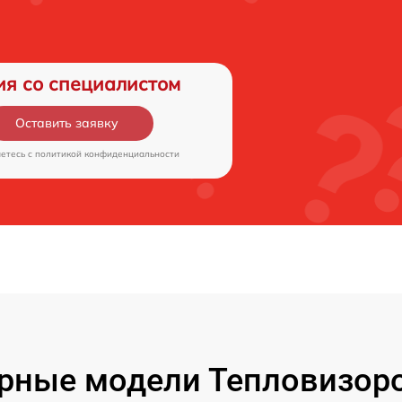
ия со специалистом
Оставить заявку
аетесь c
политикой конфиденциальности
рные модели Тепловизоро