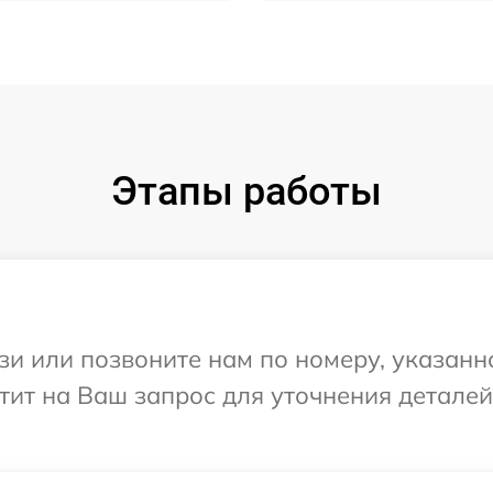
Этапы работы
и или позвоните нам по номеру, указанн
етит на Ваш запрос для уточнения детале