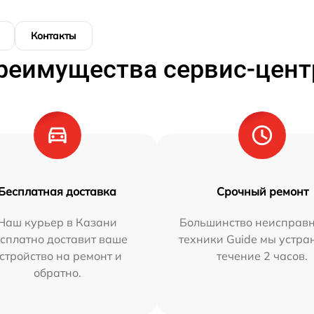
Контакты
реимущества сервис-цент
Бесплатная доставка
Срочный ремонт
Наш курьер в Казани
Большинство неисправн
сплатно доставит ваше
техники Guide мы устра
стройство на ремонт и
течение 2 часов.
обратно.