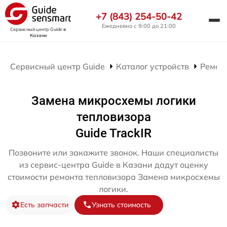
+7 (843) 254-50-42
Ежедневно с 9:00 до 21:00
Сервисный центр Guide
в
Казани
Сервисный центр Guide
Каталог устройств
Ремон
Замена микросхемы логики
тепловизора
Guide TrackIR
Позвоните или закажите звонок. Наши специалисты
из сервис-центра Guide в Казани дадут оценку
стоимости ремонта тепловизора Замена микросхемы
логики.
Есть запчасти
Узнать стоимость