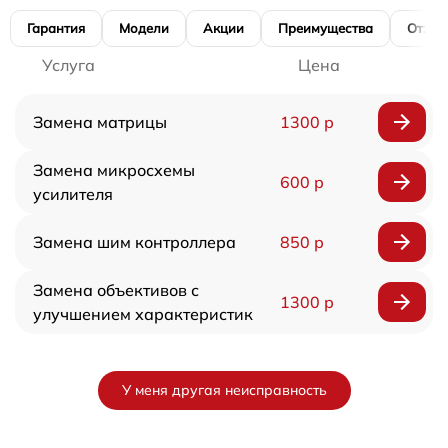
Гарантия
Модели
Акции
Преимущества
Отзы
Услуга
Цена
Замена матрицы
1300 р
Замена микросхемы
600 р
усилителя
Замена шим контроллера
850 р
Замена объективов с
1300 р
улучшением характеристик
У меня другая неисправность