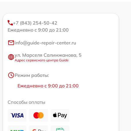
+7 (843) 254-50-42
Ежедневно с 9:00 до 21:00
info@guide-repair-center.ru
ул. Марселя Салимжанова, 5
Адрес сервисного центра Guide
Режим работы:
Ежедневно с 9:00 до 21:00
Способы оплаты