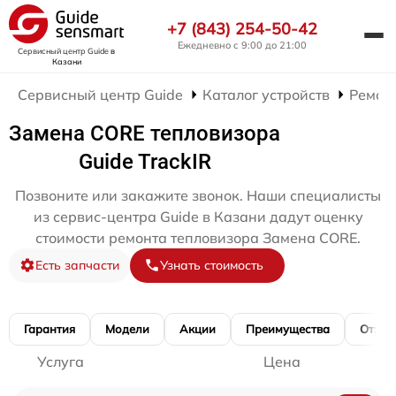
+7 (843) 254-50-42
Ежедневно с 9:00 до 21:00
Сервисный центр Guide
в
Казани
Сервисный центр Guide
Каталог устройств
Ремон
Замена CORE тепловизора
Guide TrackIR
Позвоните или закажите звонок. Наши специалисты
из сервис-центра Guide в Казани дадут оценку
стоимости ремонта тепловизора Замена CORE.
Есть запчасти
Узнать стоимость
Гарантия
Модели
Акции
Преимущества
Отзы
Услуга
Цена