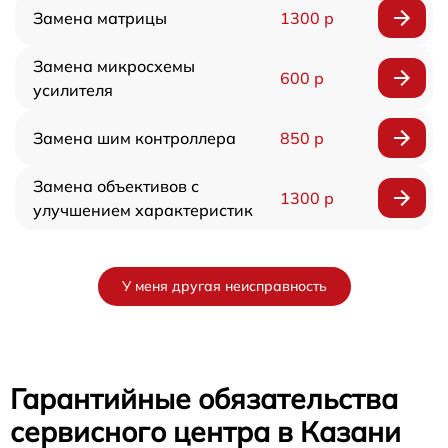
Замена матрицы
1300 р
Замена микросхемы
600 р
усилителя
Замена шим контроллера
850 р
Замена объективов с
1300 р
улучшением характеристик
У меня другая неисправность
Гарантийные обязательства
сервисного центра в Казани