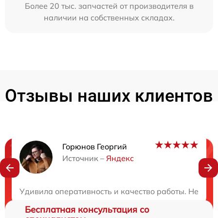
Более 20 тыс. запчастей от производителя в
наличии на собственных складах.
Отзывы наших клиентов
Горюнов Георгий
Нужна консультация?
Источник –
Яндекс
Закажите бесплатную консультацию
Удивила оперативность и качество работы. Не ожид
Бесплатная консультация со