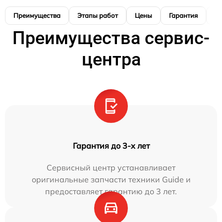
Преимущества
Этапы работ
Цены
Гарантия
М
Преимущества сервис-
центра
Гарантия до 3-х лет
Сервисный центр устанавливает
оригинальные запчасти техники Guide и
предоставляет гарантию до 3 лет.