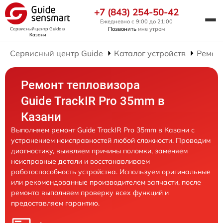
+7 (843) 254-50-42
Ежедневно с 9:00 до 21:00
Позвонить
мне утром
Сервисный центр Guide
в
Казани
Сервисный центр Guide
Каталог устройств
Ремон
Ремонт тепловизора
Guide TrackIR Pro 35mm в
Казани
Выполняем ремонт Guide TrackIR Pro 35mm в Казани с
устранением неисправностей любой сложности. Проводим
диагностику, выявляем причины поломки, заменяем
неисправные детали и восстанавливаем
работоспособность устройства. Используем оригинальные
или рекомендованные производителем запчасти, после
ремонта выполняем проверку всех функций и
предоставляем гарантию.