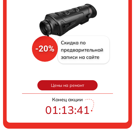
Скидка по
-20%
предварительной
записи на сайте
Цены на ремонт
Конец акции
01:13:40