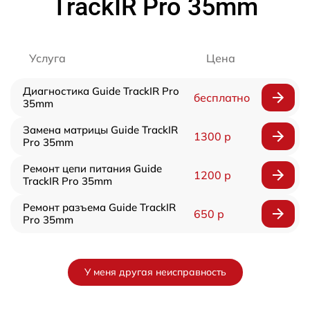
TrackIR Pro 35mm
Услуга
Цена
Диагностика Guide TrackIR Pro
бесплатно
35mm
Замена матрицы Guide TrackIR
1300 р
Pro 35mm
Ремонт цепи питания Guide
1200 р
TrackIR Pro 35mm
Ремонт разъема Guide TrackIR
650 р
Pro 35mm
У меня другая неисправность