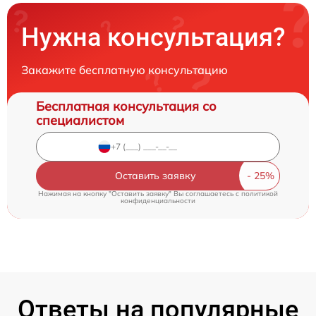
Нужна консультация?
Закажите бесплатную консультацию
Бесплатная консультация со
специалистом
Оставить заявку
Нажимая на кнопку "Оставить заявку" Вы соглашаетесь c
политикой
конфиденциальности
Ответы на популярные