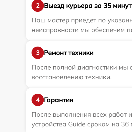
Выезд курьера за 35 минут
2
Наш мастер приедет по указанн
неисправности мы обеспечим пе
Ремонт техники
3
После полной диагностики мы с
восстановлению техники.
Гарантия
4
После выполнения всех работ 
устройства Guide сроком на 36 