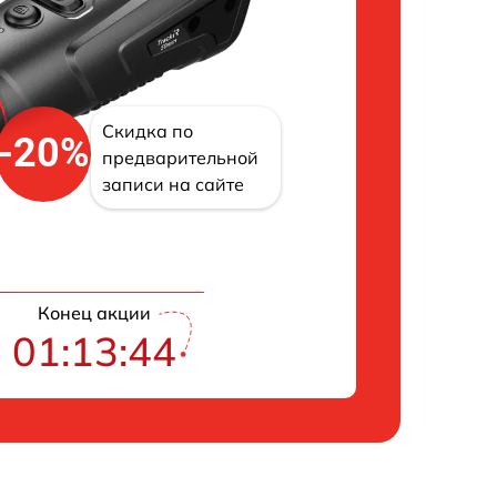
Скидка по
-20%
предварительной
записи на сайте
Конец акции
01:13:43