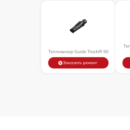
Теп
Тепловизор Guide TrackIR 50
Заказать ремонт