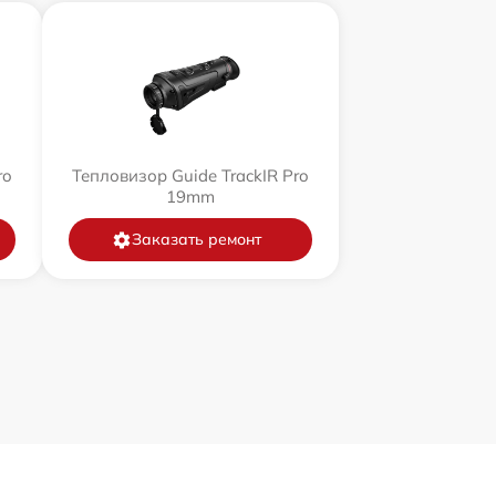
ro
Тепловизор Guide TrackIR Pro
19mm
Заказать ремонт