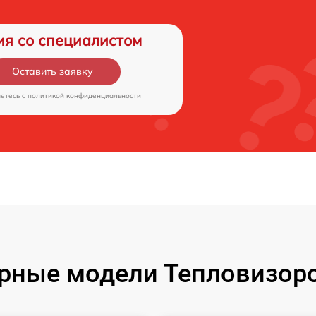
ия со специалистом
Оставить заявку
аетесь c
политикой конфиденциальности
рные модели Тепловизоро