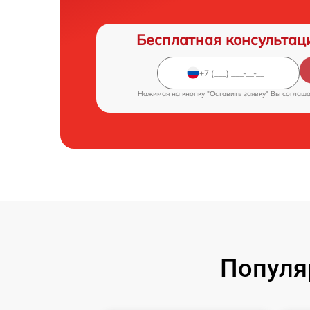
Бесплатная консультац
Нажимая на кнопку "Оставить заявку" Вы соглаш
Популя