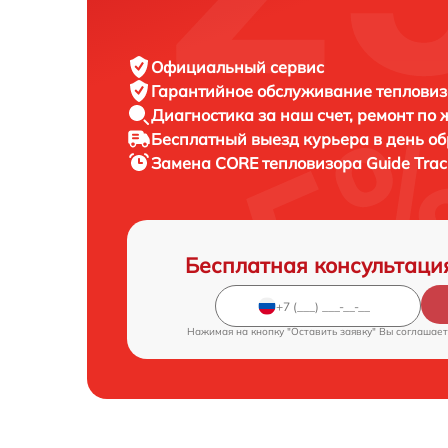
Официальный сервис
Гарантийное обслуживание
тепловиз
Диагностика за наш счет,
ремонт по
Бесплатный выезд курьера
в день о
Замена CORE тепловизора
Guide Tra
Бесплатная консультаци
Нажимая на кнопку "Оставить заявку" Вы соглашает