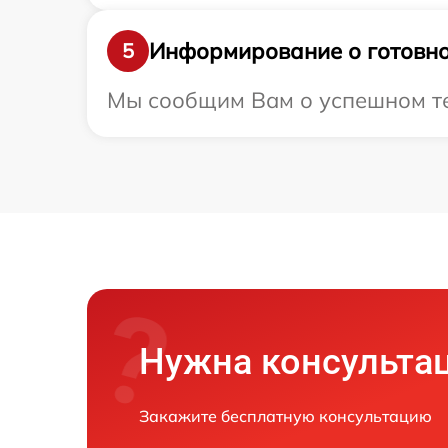
Информирование о готовно
5
Мы сообщим Вам о успешном тес
Нужна консульта
Закажите бесплатную консультацию