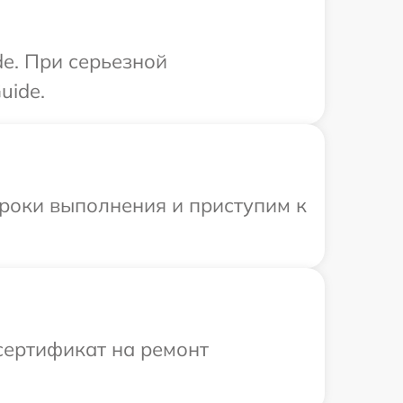
de. При серьезной
uide.
сроки выполнения и приступим к
сертификат на ремонт