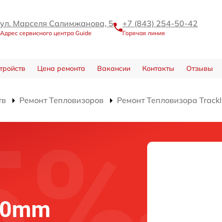
ул. Марселя Салимжанова, 5
+7 (843) 254-50-42
Адрес сервисного центра Guide
Горячая линия
тройств
Цена ремонта
Вакансии
Контакты
Отзывы
тв
Ремонт Тепловизоров
Ремонт Тепловизора Trac
 50mm