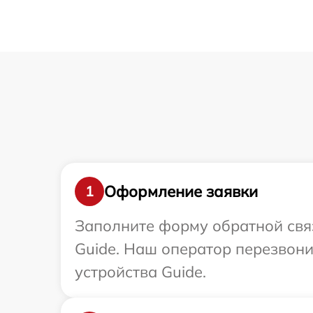
Оформление заявки
1
Заполните форму обратной связ
Guide. Наш оператор перезвон
устройства Guide.