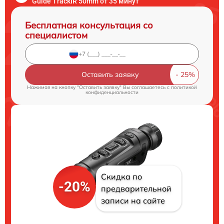
Guide TrackIR 50mm от 35 минут
Бесплатная консультация со
специалистом
Оставить заявку
Нажимая на кнопку "Оставить заявку" Вы соглашаетесь c
политикой
конфиденциальности
Скидка по
-20%
предварительной
записи на сайте