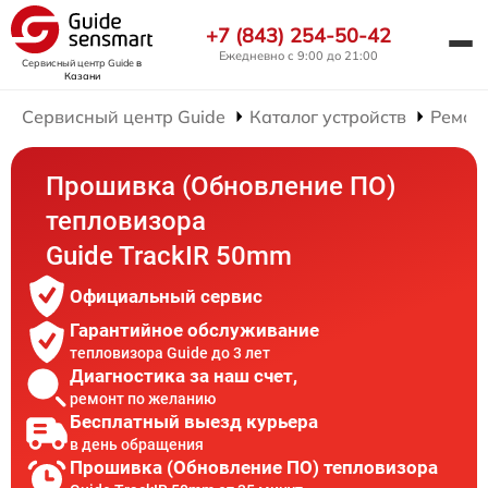
+7 (843) 254-50-42
Ежедневно с 9:00 до 21:00
Сервисный центр Guide
в
Казани
Сервисный центр Guide
Каталог устройств
Ремон
Прошивка (Обновление ПО)
тепловизора
Guide TrackIR 50mm
Официальный сервис
Гарантийное обслуживание
тепловизора Guide до 3 лет
Диагностика за наш счет,
ремонт по желанию
Бесплатный выезд курьера
в день обращения
Прошивка (Обновление ПО) тепловизора