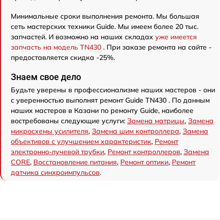
Минимальные сроки выполнения ремонта. Мы большая
сеть мастерских техники Guide. Мы имеем более 20 тыс.
запчастей. И возможно на наших складах
уже имеется
запчасть на модель TN430
. При заказе ремонта на сайте -
предоставляется скидка -25%.
Знаем свое дело
Будьте уверены в профессионализме наших мастеров - они
с уверенностью выполнят ремонт Guide TN430 . По данным
наших мастеров в Казани по ремонту Guide, наиболее
востребованы следующие услуги:
Замена матрицы
,
Замена
микросхемы усилителя
,
Замена шим контроллера
,
Замена
объективов с улучшением характеристик
,
Ремонт
электронно-лучевой трубки
,
Ремонт контроллеров
,
Замена
CORE
,
Восстановление питания
,
Ремонт оптики
,
Ремонт
датчика синхроимпульсов
.