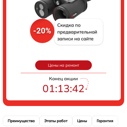
Скидка по
-20%
предварительной
записи на сайте
Цены на ремонт
Конец акции
01:13:42
Преимущества
Этапы работ
Цены
Гарантия
М