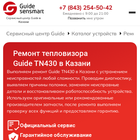
+7 (843) 254-50-42
Ежедневно с 9:00 до 21:00
Позвонить
мне утром
Сервисный центр Guide
в
Казани
Сервисный центр Guide
Каталог устройств
Ремон
Ремонт тепловизора
Guide TN430 в Казани
Выполняем ремонт Guide TN430 в Казани с устранением
неисправностей любой сложности. Проводим диагностику,
выявляем причины поломки, заменяем неисправные
детали и восстанавливаем работоспособность устройства.
Используем оригинальные или рекомендованные
производителем запчасти, после ремонта выполняем
проверку всех функций и предоставляем гарантию.
Официальный сервис
Гарантийное обслуживание