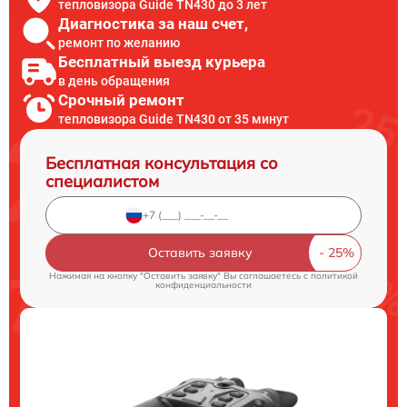
тепловизора Guide TN430 до 3 лет
Диагностика за наш счет,
ремонт по желанию
Бесплатный выезд курьера
в день обращения
Срочный ремонт
тепловизора Guide TN430 от 35 минут
Бесплатная консультация со
специалистом
Оставить заявку
Нажимая на кнопку "Оставить заявку" Вы соглашаетесь c
политикой
конфиденциальности