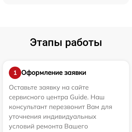
Этапы работы
Оформление заявки
1
Оставьте заявку на сайте
сервисного центра Guide. Наш
консультант перезвонит Вам для
уточнения индивидуальных
условий ремонта Вашего