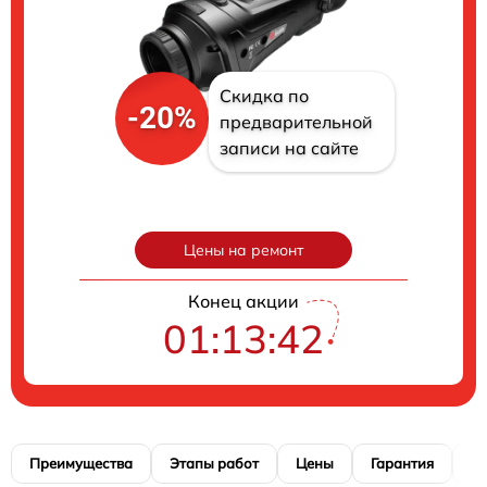
Скидка по
-20%
предварительной
записи на сайте
Цены на ремонт
Конец акции
01:13:41
Преимущества
Этапы работ
Цены
Гарантия
М