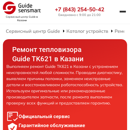
+7 (843) 254-50-42
Ежедневно с 9:00 до 21:00
Сервисный центр Guide
в
Казани
Сервисный центр Guide
Каталог устройств
Ремон
Ремонт тепловизора
Guide TK621 в Казани
Выполняем ремонт Guide TK621 в Казани с устранением
неисправностей любой сложности. Проводим диагностику,
выявляем причины поломки, заменяем неисправные
детали и восстанавливаем работоспособность устройства.
Используем оригинальные или рекомендованные
производителем запчасти, после ремонта выполняем
проверку всех функций и предоставляем гарантию.
Официальный сервис
Гарантийное обслуживание