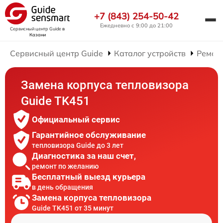
+7 (843) 254-50-42
Ежедневно с 9:00 до 21:00
Сервисный центр Guide
в
Казани
Сервисный центр Guide
Каталог устройств
Ремон
Замена корпуса тепловизора
Guide TK451
Официальный сервис
Гарантийное обслуживание
тепловизора Guide до 3 лет
Диагностика за наш счет,
ремонт по желанию
Бесплатный выезд курьера
в день обращения
Замена корпуса тепловизора
Guide TK451 от 35 минут