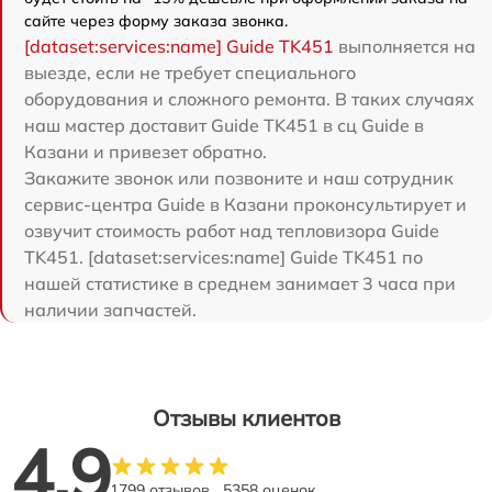
сайте через форму заказа звонка.
[dataset:services:name] Guide TK451
выполняется на
выезде, если не требует специального
оборудования и сложного ремонта. В таких случаях
наш мастер доставит Guide TK451 в сц Guide в
Казани и привезет обратно.
Закажите звонок или позвоните и наш сотрудник
сервис-центра Guide в Казани проконсультирует и
озвучит стоимость работ над тепловизора Guide
TK451. [dataset:services:name] Guide TK451 по
нашей статистике в среднем занимает 3 часа при
наличии запчастей.
Отзывы клиентов
4.9
1799 отзывов
5358 оценок