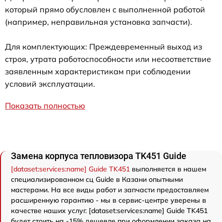
который прямо обусловлен с выполненной работой
(например, неправильная установка запчасти).
Для комплектующих: Преждевременный выход из
строя, утрата работоспособности или несоответствие
заявленным характеристикам при соблюдении
условий эксплуатации.
Показать полностью
Замена корпуса тепловизора TK451 Guide
[dataset:services:name] Guide TK451
выполняется в нашем
специализированном сц Guide в Казани опытными
мастерами. На все виды работ и запчасти предоставляем
расширенную гарантию - мы в сервис-центре уверены в
качестве наших услуг. [dataset:services:name] Guide TK451
будет стоить на -15% дешевле при оформлении заказа на