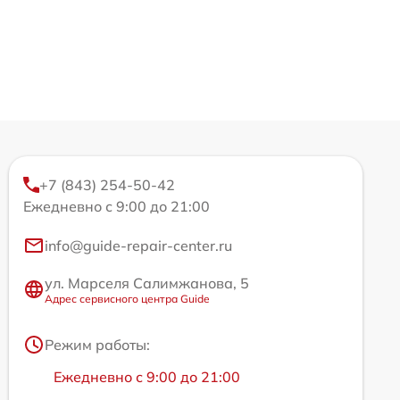
+7 (843) 254-50-42
Ежедневно с 9:00 до 21:00
info@guide-repair-center.ru
ул. Марселя Салимжанова, 5
Адрес сервисного центра Guide
Режим работы:
Ежедневно с 9:00 до 21:00