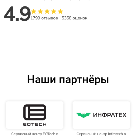
4.9
1799 отзывов
5358 оценок
Наши партнёры
Сервисный центр EOTech в
Сервисный центр Infratech в