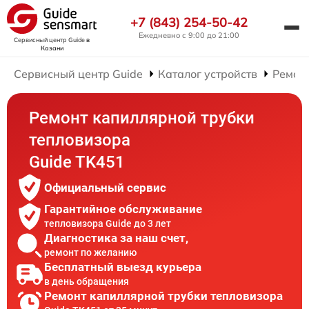
+7 (843) 254-50-42
Ежедневно с 9:00 до 21:00
Сервисный центр Guide
в
Казани
Сервисный центр Guide
Каталог устройств
Ремон
Ремонт капиллярной трубки
тепловизора
Guide TK451
Официальный сервис
Гарантийное обслуживание
тепловизора Guide до 3 лет
Диагностика за наш счет,
ремонт по желанию
Бесплатный выезд курьера
в день обращения
Ремонт капиллярной трубки тепловизора