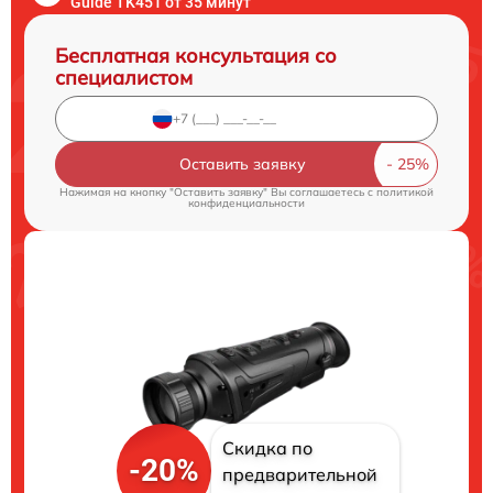
Guide TK451 от 35 минут
Бесплатная консультация со
специалистом
Оставить заявку
Нажимая на кнопку "Оставить заявку" Вы соглашаетесь c
политикой
конфиденциальности
Скидка по
-20%
предварительной