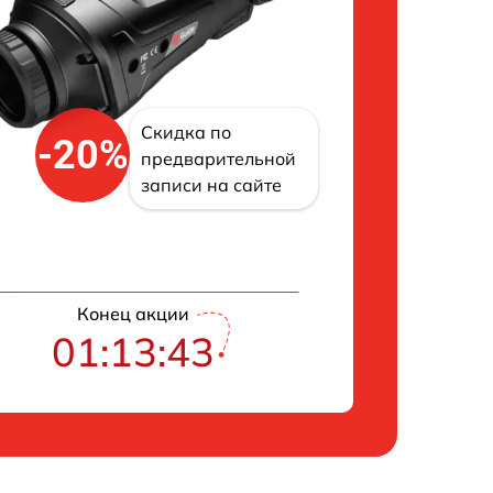
Скидка по
-20%
предварительной
записи на сайте
Конец акции
01:13:42