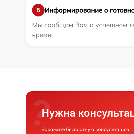
Информирование о готовно
5
Мы сообщим Вам о успешном тес
время.
Нужна консульта
Закажите бесплатную консультацию