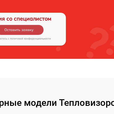
ия со специалистом
Оставить заявку
аетесь c
политикой конфиденциальности
рные модели Тепловизоро