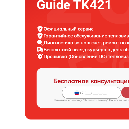
Guide TK421
Официальный сервис
Гарантийное обслуживание
тепловиз
Диагностика за наш счет,
ремонт по
Бесплатный выезд курьера
в день о
Прошивка (Обновление ПО) теплови
Бесплатная консультаци
Нажимая на кнопку "Оставить заявку" Вы соглашает