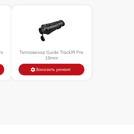
ro
Тепловизор Guide TrackIR Pro
19mm
Заказать ремонт