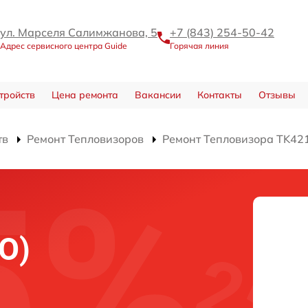
ул. Марселя Салимжанова, 5
+7 (843) 254-50-42
Адрес сервисного центра Guide
Горячая линия
тройств
Цена ремонта
Вакансии
Контакты
Отзывы
тв
Ремонт Тепловизоров
Ремонт Тепловизора TK42
О)