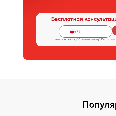
Бесплатная консультац
Нажимая на кнопку "Оставить заявку" Вы соглаш
Популя