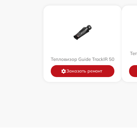
Теп
Тепловизор Guide TrackIR 50
Заказать ремонт