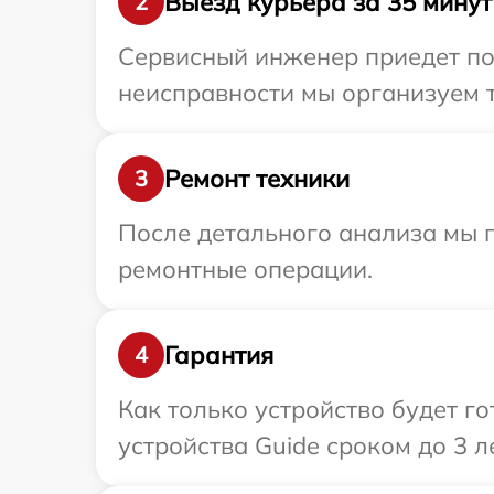
Выезд курьера за 35 минут
2
Сервисный инженер приедет по
неисправности мы организуем т
Ремонт техники
3
После детального анализа мы п
ремонтные операции.
Гарантия
4
Как только устройство будет г
устройства Guide сроком до 3 ле