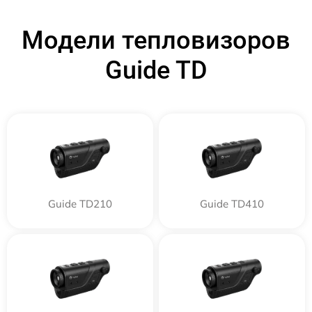
Модели тепловизоров
Guide TD
Guide TD210
Guide TD410