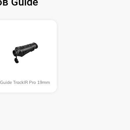
в Guide
Guide TrackIR Pro 19mm