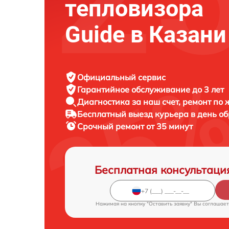
тепловизора
Guide в Казани
Официальный сервис
Гарантийное обслуживание
до 3 лет
Диагностика за наш счет,
ремонт по
Бесплатный выезд курьера
в день о
Срочный ремонт
от 35 минут
Бесплатная консультаци
Нажимая на кнопку "Оставить заявку" Вы соглашает