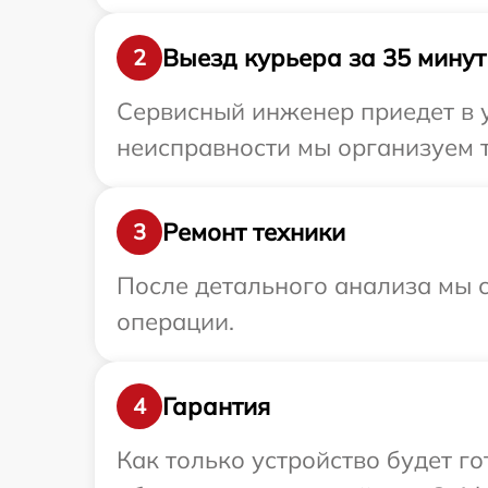
Выезд курьера за 35 минут
2
Сервисный инженер приедет в 
неисправности мы организуем т
Ремонт техники
3
После детального анализа мы с
операции.
Гарантия
4
Как только устройство будет г