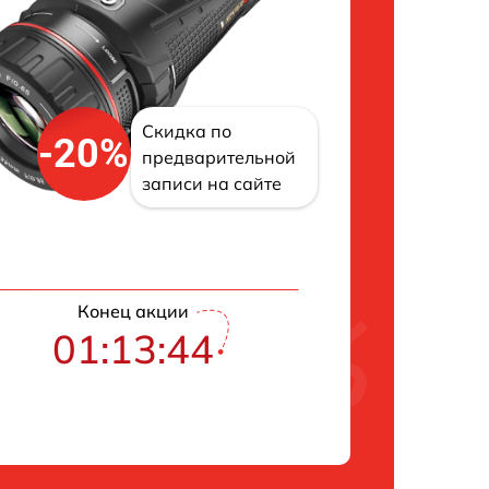
Скидка по
-20%
предварительной
записи на сайте
Конец акции
01:13:43