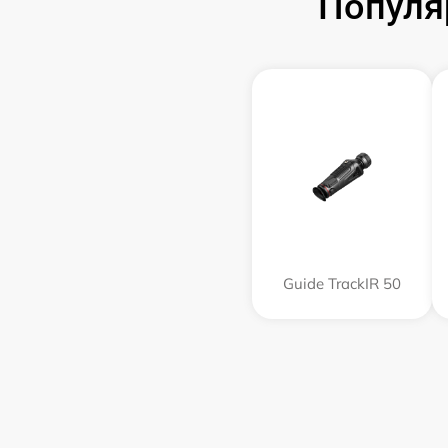
Популя
Guide TrackIR 50