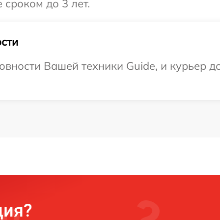
 сроком до 3 лет.
сти
овности Вашей техники Guide, и курьер до
ция?