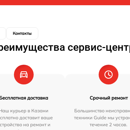
Контакты
реимущества сервис-цент
Бесплатная доставка
Срочный ремонт
Наш курьер в Казани
Большинство неисправн
сплатно доставит ваше
техники Guide мы устра
стройство на ремонт и
течение 2 часов.