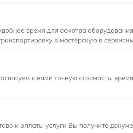
удобное время для осмотра оборудования
ранспортировку в мастерскую в сервисны
огласуем с вами точную стоимость, врем
отово и оплаты услуги Вы получите докум