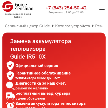
+7 (843) 254-50-42
Ежедневно с 9:00 до 21:00
Сервисный центр Guide
в
Казани
Сервисный центр Guide
Каталог устройств
Ремон
Замена аккумулятора
тепловизора
Guide IR510X
Официальный сервис
Гарантийное обслуживание
тепловизора Guide до 3 лет
Диагностика за наш счет,
ремонт по желанию
Бесплатный выезд курьера
в день обращения
Замена аккумулятора тепловизора