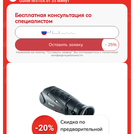
Guide IR510X от 35 минут
Бесплатная консультация со
специалистом
Оставить заявку
Нажимая на кнопку "Оставить заявку" Вы соглашаетесь c
политикой
конфиденциальности
Скидка по
-20%
предварительной