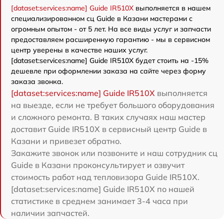
[dataset:services:name] Guide IR510X
выполняется в нашем
специализированном сц Guide в Казани мастерами с
огромным опытом - от 5 лет. На все виды услуг и запчасти
предоставляем расширенную гарантию - мы в сервисном
центр уверены в качестве наших услуг.
[dataset:services:name] Guide IR510X будет стоить на -15%
дешевле при оформлении заказа на сайте через форму
заказа звонка.
[dataset:services:name] Guide IR510X
выполняется
на выезде, если не требует большого оборудования
и сложного ремонта. В таких случаях наш мастер
доставит Guide IR510X в сервисный центр Guide в
Казани и привезет обратно.
Закажите звонок или позвоните и наш сотрудник сц
Guide в Казани проконсультирует и озвучит
стоимость работ над тепловизора Guide IR510X.
[dataset:services:name] Guide IR510X по нашей
статистике в среднем занимает 3-4 часа при
наличии запчастей.