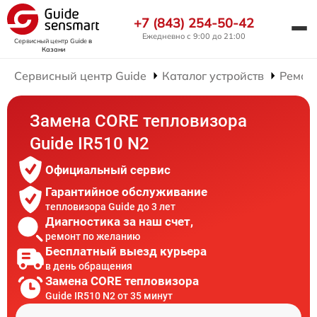
+7 (843) 254-50-42
Ежедневно с 9:00 до 21:00
Сервисный центр Guide
в
Казани
Сервисный центр Guide
Каталог устройств
Ремон
Замена CORE тепловизора
Guide IR510 N2
Официальный сервис
Гарантийное обслуживание
тепловизора Guide до 3 лет
Диагностика за наш счет,
ремонт по желанию
Бесплатный выезд курьера
в день обращения
Замена CORE тепловизора
Guide IR510 N2 от 35 минут