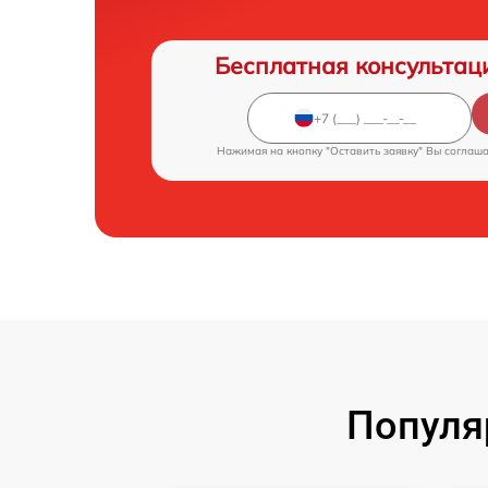
Бесплатная консультац
Нажимая на кнопку "Оставить заявку" Вы соглаш
Популя