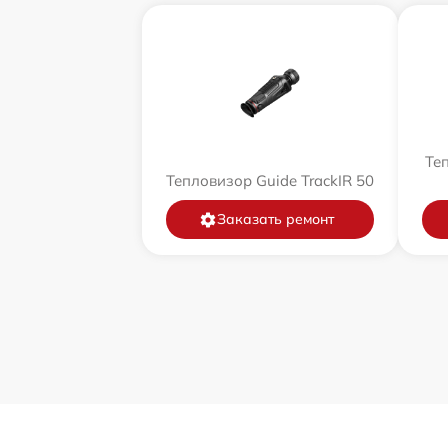
Теп
Тепловизор Guide TrackIR 50
Заказать ремонт