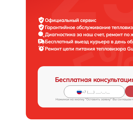
Официальный сервис
Гарантийное обслуживание
тепловиз
Диагностика за наш счет,
ремонт по
Бесплатный выезд курьера
в день о
Ремонт цепи питания тепловизора
Gu
Бесплатная консультаци
Нажимая на кнопку "Оставить заявку" Вы соглашает