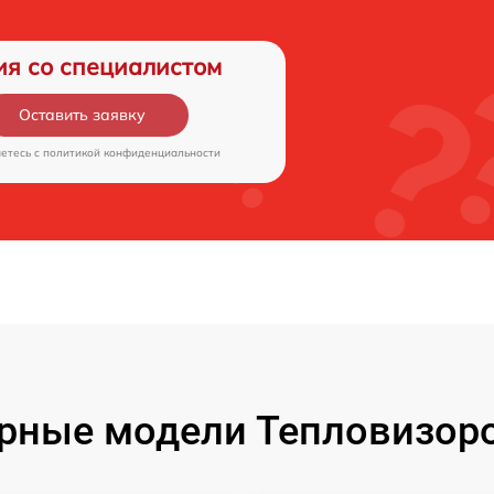
ия со специалистом
Оставить заявку
аетесь c
политикой конфиденциальности
рные модели Тепловизоро