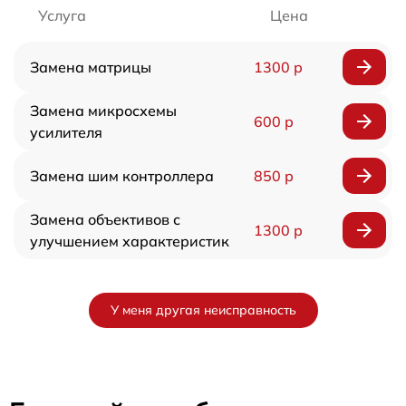
Услуга
Цена
Замена матрицы
1300 р
Замена микросхемы
600 р
усилителя
Замена шим контроллера
850 р
Замена объективов с
1300 р
улучшением характеристик
У меня другая неисправность