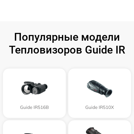
Популярные модели
Тепловизоров Guide IR
Guide IR516B
Guide IR510X