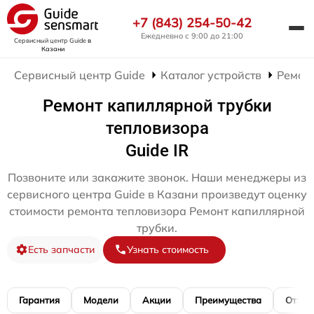
+7 (843) 254-50-42
Ежедневно с 9:00 до 21:00
Сервисный центр Guide
в
Казани
Сервисный центр Guide
Каталог устройств
Ремон
Ремонт капиллярной трубки
тепловизора
Guide IR
Позвоните или закажите звонок. Наши менеджеры из
сервисного центра Guide в Казани произведут оценку
стоимости ремонта тепловизора Ремонт капиллярной
трубки.
Есть запчасти
Узнать стоимость
Гарантия
Модели
Акции
Преимущества
Отзы