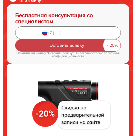
от 35 минут
Бесплатная консультация со
специалистом
Оставить заявку
Нажимая на кнопку "Оставить заявку" Вы соглашаетесь c
политикой
конфиденциальности
Скидка по
-20%
предварительной
записи на сайте