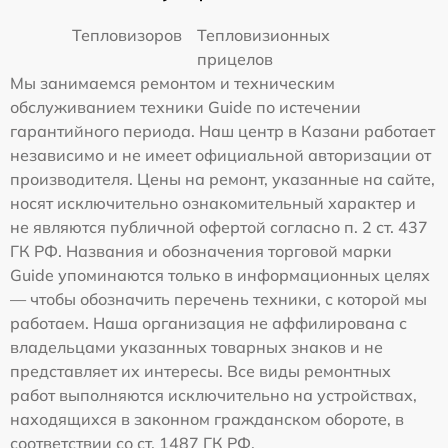
Тепловизоров
Тепловизионных
прицелов
Мы занимаемся ремонтом и техническим
обслуживанием техники Guide по истечении
гарантийного периода. Наш центр в Казани работает
независимо и не имеет официальной авторизации от
производителя. Цены на ремонт, указанные на сайте,
носят исключительно ознакомительный характер и
не являются публичной офертой согласно п. 2 ст. 437
ГК РФ. Названия и обозначения торговой марки
Guide упоминаются только в информационных целях
— чтобы обозначить перечень техники, с которой мы
работаем. Наша организация не аффилирована с
владельцами указанных товарных знаков и не
представляет их интересы. Все виды ремонтных
работ выполняются исключительно на устройствах,
находящихся в законном гражданском обороте, в
соответствии со ст. 1487 ГК РФ.