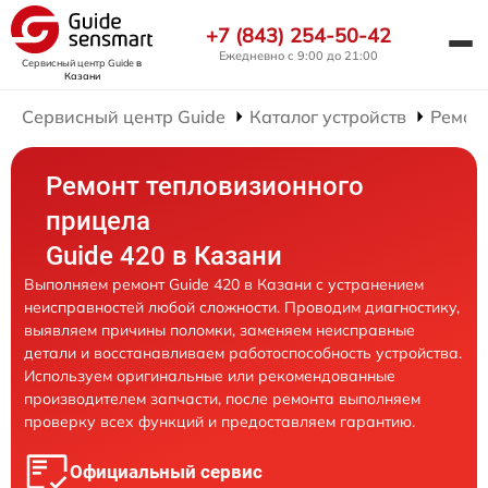
+7 (843) 254-50-42
Ежедневно с 9:00 до 21:00
Сервисный центр Guide
в
Казани
Сервисный центр Guide
Каталог устройств
Ремон
Ремонт тепловизионного
прицела
Guide 420 в Казани
Выполняем ремонт Guide 420 в Казани с устранением
неисправностей любой сложности. Проводим диагностику,
выявляем причины поломки, заменяем неисправные
детали и восстанавливаем работоспособность устройства.
Используем оригинальные или рекомендованные
производителем запчасти, после ремонта выполняем
проверку всех функций и предоставляем гарантию.
Официальный сервис