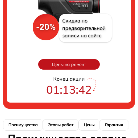
Скидка по
-20%
предварительной
записи на сайте
Цены на ремонт
Конец акции
01:13:41
Преимущества
Этапы работ
Цены
Гарантия
М