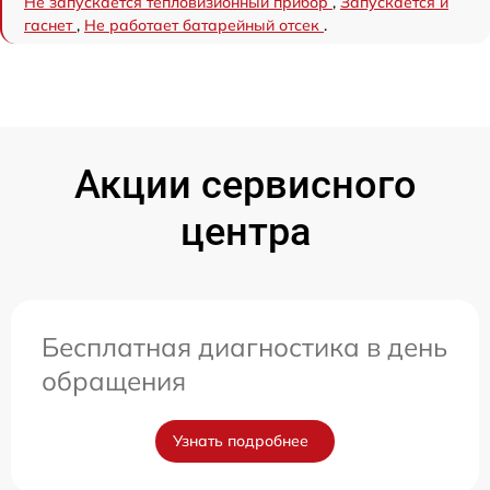
Не запускается тепловизионный прибор
,
Запускается и
гаснет
,
Не работает батарейный отсек
.
Акции сервисного
центра
Бесплатная диагностика в день
обращения
Узнать подробнее