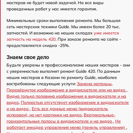
мастеров не будет новой задачей. На все виды
проведенных работ у нас имеется гарантия.
Минимальные сроки выполнения ремонта. Мы большая
сеть мастерских техники Guide. Мы имеем более 20 тыс.
запчастей. И возможно на наших складах
уже имеется
запчасть на модель 420
. При заказе ремонта на сайте -
предоставляется скидка -25%.
Знаем свое дело
Будьте уверены в профессионализме наших мастеров - они
с уверенностью выполнят ремонт Guide 420. По данным
наших мастеров в Казани по ремонту Guide, наиболее
востребованы следующие услуги:
Замена матрицы
,
Перевёрнутое изображение в видоискателе или на видео
,
Видна только половина изображения в видоискателе и на
видео
,
Полностью отсутствует изображение в видоискателе
и на видео
,
Есть все данные меню (видоискатель
исправен), но нет картинки на видео
,
Вертикальные-
горизонтальные полосы в видоискателе и на видео
,
Не
работает энкодер управления меню (панель управления)
,