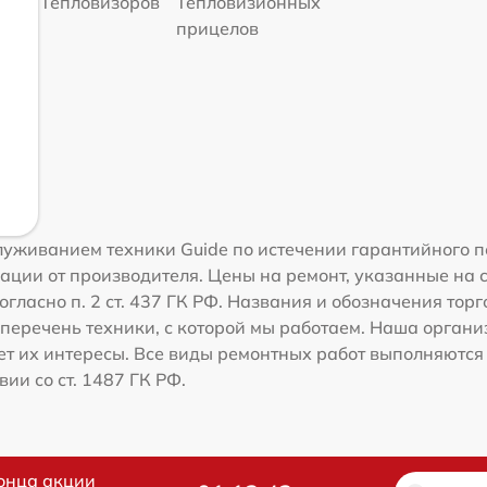
Тепловизоров
Тепловизионных
прицелов
уживанием техники Guide по истечении гарантийного п
ации от производителя. Цены на ремонт, указанные на 
гласно п. 2 ст. 437 ГК РФ. Названия и обозначения тор
перечень техники, с которой мы работаем. Наша орган
ет их интересы. Все виды ремонтных работ выполняются
ии со ст. 1487 ГК РФ.
онца акции