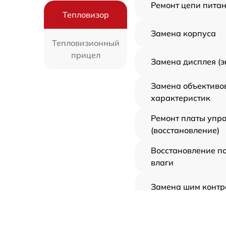
Ремонт цепи пита
Тепловизор
Замена корпуса
Тепловизионный
прицел
Замена дисплея (э
Замена объективо
характеристик
Ремонт платы упр
(восстановление)
Восстановление п
влаги
Замена шим контр
Замена микросхем