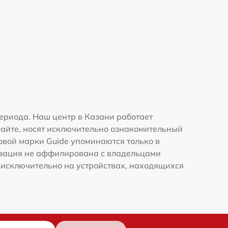
ериода. Наш центр в Казани работает
сайте, носят исключительно ознакомительный
говой марки Guide упоминаются только в
изация не аффилирована с владельцами
 исключительно на устройствах, находящихся