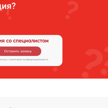
ция?
от 70 мин
ой трубки
от 70 мин
ия со специалистом
Оставить заявку
аетесь c
политикой конфиденциальности