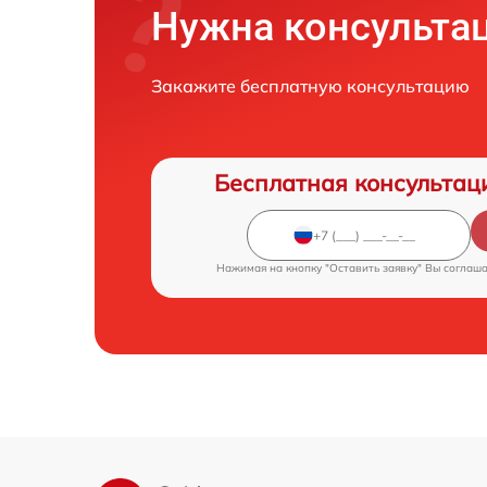
Нужна консульта
Ремонт Wi-Fi
Закажите бесплатную консультацию
Ремонт капиллярн
Бесплатная консультац
Нажимая на кнопку "Оставить заявку" Вы соглаш