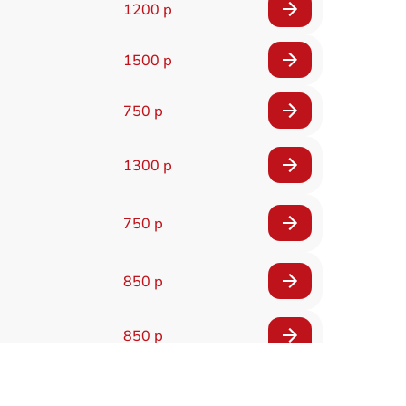
1200 р
1500 р
750 р
1300 р
750 р
850 р
850 р
600 р